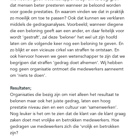
dat mensen beter presteren wanneer ze beloond worden
voor goede prestaties. En waarom vinden we dat in praktijk
zo moeilijk om toe te passen? Ook dat kunnen we verklaren
middels de gedragsanalyses. Voorbeeld; wanneer diegene
die een beloning geeft aan een ander, en daar feitelijk voor
wordt ‘gestraft’, zal deze ‘beloner’ het wel uit zijn hoofd
laten om de volgende keer nog een beloning te geven. En
zo blijkt er een vicieuze cirkel van straffen te ontstaan. En
ook hiervoor hoeven we geen wetenschapper te zijn dat we
begrijpen dat straffen ‘gedrag doet afnemen’. Wij hebben
nog geen organisatie ontmoet die medewerkers aanneemt
om ‘niets te doen’.
Resultaten;
Organisaties die bezig zijn om niet alleen het resultaat te
belonen maar ook het juiste gedrag, laten een hoog
prestatie niveau zien en een cultuur van ‘samenwerken’.
Nog leuker is het om te zien dat de klant van de klant graag
zaken doet met vrolijke en betrokken medewerkers. Hoe
gedragen uw medewerkers zich die ‘vrolijk en betrokken
zijn?