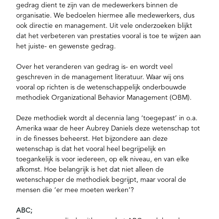
gedrag dient te zijn van de medewerkers binnen de
organisatie. We bedoelen hiermee alle medewerkers, dus
ook directie en management. Uit vele onderzoeken blijkt
dat het verbeteren van prestaties vooral is toe te wijzen aan
het juiste- en gewenste gedrag.
Over het veranderen van gedrag is- en wordt veel
geschreven in de management literatuur. Waar wij ons
vooral op richten is de wetenschappelijk onderbouwde
methodiek Organizational Behavior Management (OBM).
Deze methodiek wordt al decennia lang ‘toegepast’ in o.a.
Amerika waar de heer Aubrey Daniels deze wetenschap tot
in de finesses beheerst. Het bijzondere aan deze
wetenschap is dat het vooral heel begrijpelijk en
toegankelijk is voor iedereen, op elk niveau, en van elke
afkomst. Hoe belangrijk is het dat niet alleen de
wetenschapper de methodiek begrijpt, maar vooral de
mensen die ‘er mee moeten werken’?
ABC;