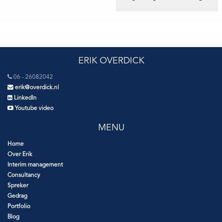
ERIK OVERDICK
06 - 26082042
erik@overdick.nl
LinkedIn
Youtube video
MENU
Home
Over Erik
Interim management
Consultancy
Spreker
Gedrag
Portfolio
Blog