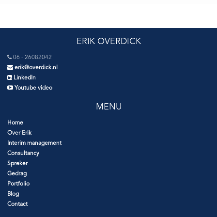
ERIK OVERDICK
06 - 26082042
erik@overdick.nl
LinkedIn
Youtube video
MENU
Home
Over Erik
Interim management
Consultancy
Spreker
Gedrag
Portfolio
Blog
Contact