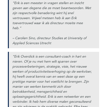
“Erik is een meester in vragen stellen en inzicht
geven aan degene die ze moet beantwoorden. Met
zijn respectvolle benadering wint hij snel
vertrouwen. Vrijwel meteen heb ik aan Erik
toevertrouwd waar ik als directeur moeite mee
heb.”
– Carolien Sino, directeur Studies at University of
Applied Sciences Utrecht
“Erik Overdick is een consultant-coach in hart en
nieren. Of je nu met hem wilt sparren over
procesverbeteringen, strategie, visie, het nieuwe
werken of productiviteitsverhoging op de werkvloer,
hij heeft overal kennis van en weet deze op een
prettige manier voor het voetlicht te brengen. Zijn
manier van werken kenmerkt zich door
betrokkenheid, mensgerichtheid en
oplossingsgerichtheid. Erik is een netwerker en een
verbinder. Ik heb hem diverse malen geconsulteerd
en zijn adviezen in de praktijk gebracht. Elke keer